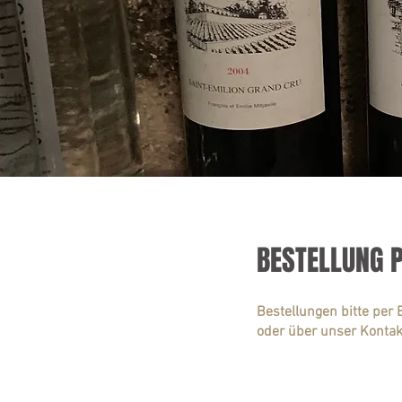
BESTELLUNG 
Bestellungen bitte per 
oder über unser Kontak